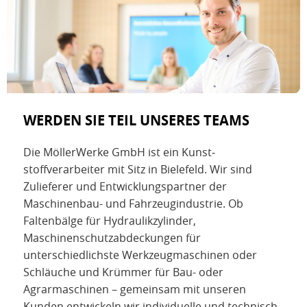
WERDEN SIE TEIL UNSERES TEAMS
Die MöllerWerke GmbH ist ein Kunst­
stoffverarbeiter mit Sitz in Bielefeld. Wir sind
Zulieferer und Entwicklungs­partner der
Maschinenbau- und Fahrzeugindustrie. Ob
Faltenbälge für Hydraulikzylinder,
Maschinenschutz­abdeckungen für
unterschiedlichste Werkzeugmaschinen oder
Schläuche und Krümmer für Bau- oder
Agrarmaschinen – gemeinsam mit unseren
Kunden entwickeln wir individuelle und technisch