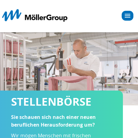
STELLENBÖRSE
Sie schauen sich nach einer neuen
beruflichen Herausforderung um?
Wir mögen Menschen mit frischen