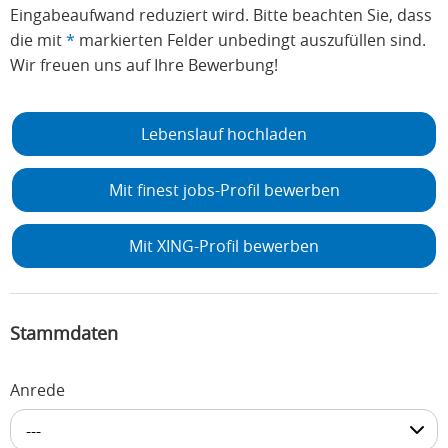
Eingabeaufwand reduziert wird. Bitte beachten Sie, dass
die mit
*
markierten Felder unbedingt auszufüllen sind.
Wir freuen uns auf Ihre Bewerbung!
Lebenslauf hochladen
Mit finest jobs-Profil bewerben
Mit XING-Profil bewerben
Stammdaten
Anrede
---