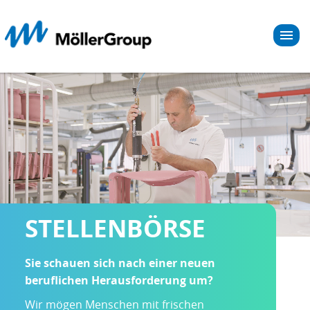
STELLENBÖRSE
Sie schauen sich nach einer neuen
beruflichen Herausforderung um?
Wir mögen Menschen mit frischen