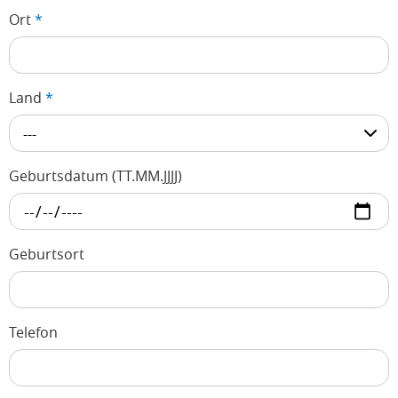
Ort
*
Land
*
---
Geburtsdatum (TT.MM.JJJJ)
Geburtsort
Telefon