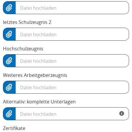
Datei hochladen
letztes Schulzeugnis 2
Datei hochladen
Hochschulzeugnis
Datei hochladen
Weiteres Arbeitgeberzeugnis
Datei hochladen
Alternativ: komplette Unterlagen
Datei hochladen
Zertifikate